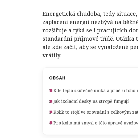
Energetická chudoba, tedy situace,
zaplacení energií nezbývá na běžné
rozšiřuje a týká se i pracujících d
standardní příjmové třídě. Otázka te
ale kde začít, aby se vynaložené pe
vrátily.
OBSAH
Kde teplo skutečně uniká a proč si toho
Jak izolační desky na stropě fungují
Kolik to stojí ve srovnání s celkovým z
Pro koho má smysl o této úpravě uvažov