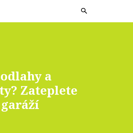
odlahy a
ty? Zateplete
 garáží