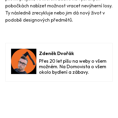
pobočkách nabízet možnost vracet nevýherní losy.
Ty následně zrecykluje nebo jim dá nový život v
podobě designových předmětů.
Zdeněk Dvořák
Přes 20 let píšu na weby o všem
možném. Na Domovista o všem
okolo bydlení a zábavy.