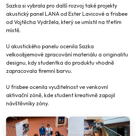
Sazka si vybrala pro další rozvoj také projekty
akustický panel LANA od Ester Lavicové a frisbee
od Vojtěcha Vydržela, který se umístil na třetím
místě.
U akustického panelu ocenila Sazka
velkoobjemové zpracování materiálu a originalitu
designu, kdy studentka do produktu vhodně
zapracovala firemní barvu.
U frisbee ocenila využitelnost ve venkovní
aktivační zóně, kde student kreativně zapojil
návštěvníky zóny.