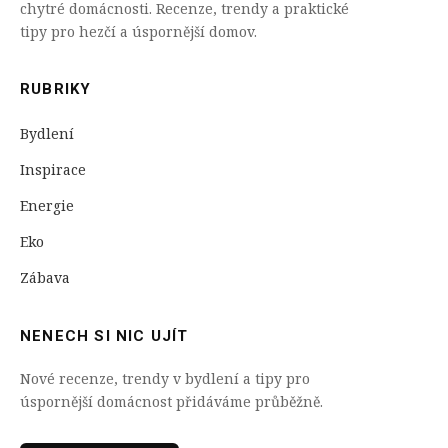
chytré domácnosti. Recenze, trendy a praktické
tipy pro hezčí a úspornější domov.
RUBRIKY
Bydlení
Inspirace
Energie
Eko
Zábava
NENECH SI NIC UJÍT
Nové recenze, trendy v bydlení a tipy pro
úspornější domácnost přidáváme průběžně.