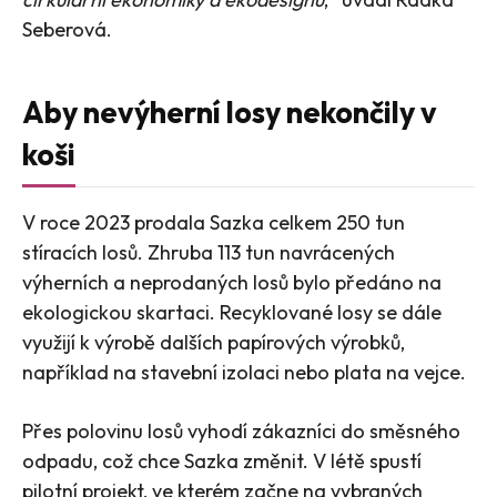
Seberová.
Aby nevýherní losy nekončily v
koši
V roce 2023 prodala Sazka celkem 250 tun
stíracích losů. Zhruba 113 tun navrácených
výherních a neprodaných losů bylo předáno na
ekologickou skartaci. Recyklované losy se dále
využijí k výrobě dalších papírových výrobků,
například na stavební izolaci nebo plata na vejce.
Přes polovinu losů vyhodí zákazníci do směsného
odpadu, což chce Sazka změnit. V létě spustí
pilotní projekt, ve kterém začne na vybraných