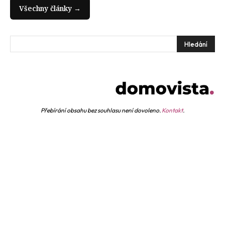
Všechny články →
Hledání
Přebírání obsahu bez souhlasu není dovoleno.
Kontakt
.