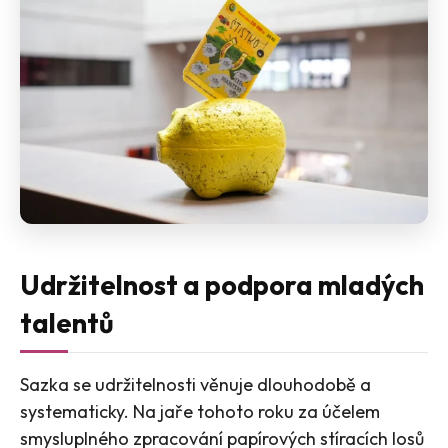
Udržitelnost a podpora mladých
talentů
Sazka se udržitelnosti věnuje dlouhodobě a
systematicky. Na jaře tohoto roku za účelem
smysluplného zpracování papírových stíracích losů