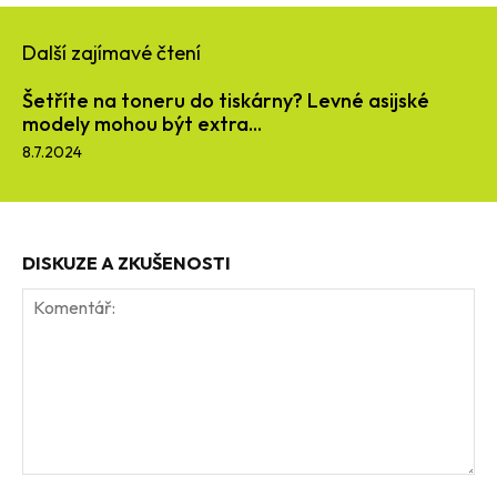
Další zajímavé čtení
Šetříte na toneru do tiskárny? Levné asijské
modely mohou být extra...
8.7.2024
DISKUZE A ZKUŠENOSTI
Komentář: