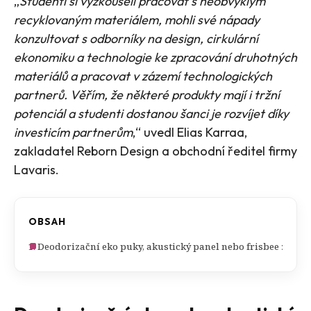
„
Studenti si vyzkoušeli pracovat s neobvyklým
recyklovaným materiálem, mohli své nápady
konzultovat s odborníky na design, cirkulární
ekonomiku a technologie ke zpracování druhotných
materiálů a pracovat v zázemí technologických
partnerů. Věřím, že některé produkty mají i tržní
potenciál a studenti dostanou šanci je rozvíjet díky
investicím partnerům
,“ uvedl Elias Karraa,
zakladatel Reborn Design a obchodní ředitel firmy
Lavaris.
OBSAH
Deodorizační eko puky, akustický panel nebo frisbee ze stír