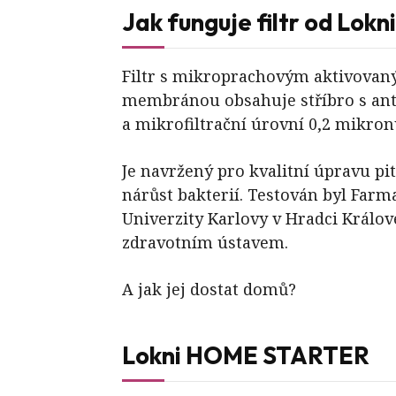
Jak funguje filtr od Lokn
Filtr s mikroprachovým aktivovan
membránou obsahuje stříbro s ant
a mikrofiltrační úrovní 0,2 mikron
Je navržený pro kvalitní úpravu pi
nárůst bakterií. Testován byl Farm
Univerzity Karlovy v Hradci Králov
zdravotním ústavem.
A jak jej dostat domů?
Lokni HOME STARTER