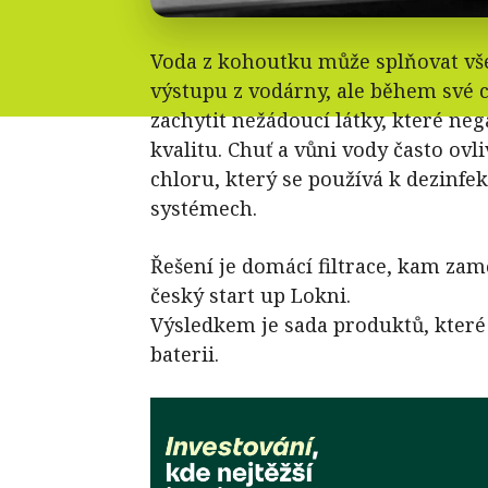
Voda z kohoutku může splňovat v
výstupu z vodárny, ale během své
zachytit nežádoucí látky, které nega
kvalitu. Chuť a vůni vody často ov
chloru, který se používá k dezinfe
systémech.
Řešení je domácí filtrace, kam zam
český start up Lokni.
Výsledkem je sada produktů, které ob
baterii.