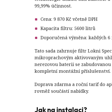
99,99% účinnost.
Cena: 9 870 Kč včetně DPH
Kapacita filtru: 5600 litrů
Doporučená výměna: každých 6
Tato sada zahrnuje filtr Lokni Spe
mikroprachovým aktivovaným uhl
nerezovou baterii se zabudovanou
kompletní montážní příslušenství.
Doprava zdarma a roční tarif do ap
rovněž součástí nabídky.
Jak na instalaci?