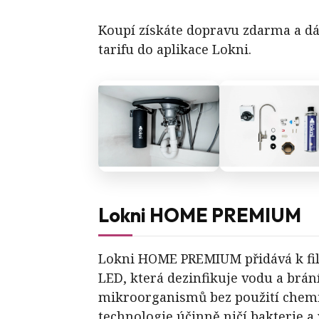
Koupí získáte dopravu zdarma a d
tarifu do aplikace Lokni.
Lokni HOME PREMIUM
Lokni HOME PREMIUM přidává k fil
LED, která dezinfikuje vodu a brání
mikroorganismů bez použití chemi
technologie účinně ničí bakterie a v