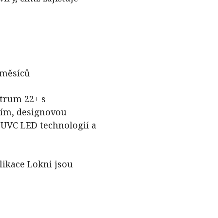
 měsíců
ctrum 22+ s
ím, designovou
 UVC LED technologií a
likace Lokni jsou