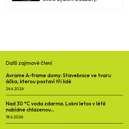
Další zajímavé čtení
Avrame A-frame domy: Stavebnice ve tvaru
áčka, kterou postaví tři lidé
24.6.2026
Nad 30 °C voda zdarma. Lokni letos v létě
nabídne chlazenou...
18.6.2026