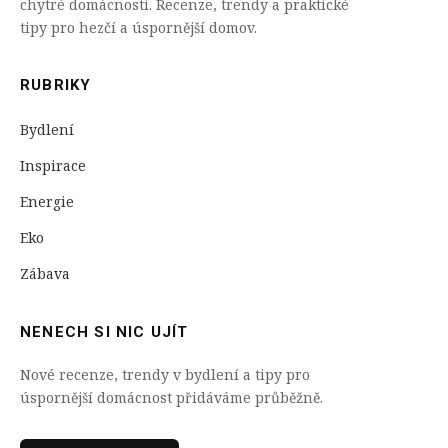
chytré domácnosti. Recenze, trendy a praktické
tipy pro hezčí a úspornější domov.
RUBRIKY
Bydlení
Inspirace
Energie
Eko
Zábava
NENECH SI NIC UJÍT
Nové recenze, trendy v bydlení a tipy pro
úspornější domácnost přidáváme průběžně.