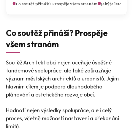
Co soutěž přináší? Prospěje všem stranám
Jaký je letošní 
Co soutěž přináší? Prospěje
všem stranám
Soutěž Architekt obci nejen oceňuje úspěšné
tandemové spolupráce, ale také zdůrazňuje
význam městských architektů a urbanistů. Jejím
hlavním cílem je podpora dlouhodobého
plánování a estetického rozvoje obcí.
Hodnotí nejen výsledky spolupráce, ale i celý
proces, včetně možností nastavení a překonání
limitů.