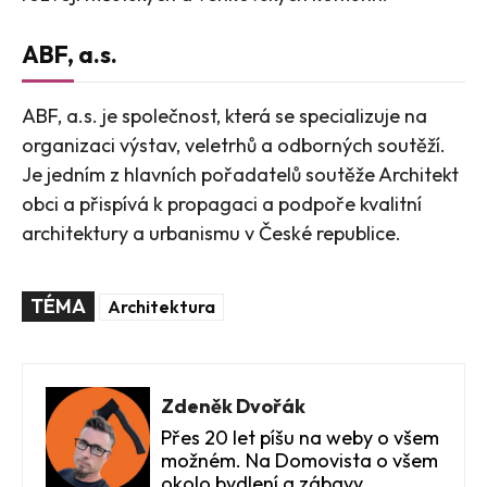
ABF, a.s.
ABF, a.s. je společnost, která se specializuje na
organizaci výstav, veletrhů a odborných soutěží.
Je jedním z hlavních pořadatelů soutěže Architekt
obci a přispívá k propagaci a podpoře kvalitní
architektury a urbanismu v České republice.
TÉMA
Architektura
Zdeněk Dvořák
Přes 20 let píšu na weby o všem
možném. Na Domovista o všem
okolo bydlení a zábavy.