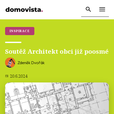
INSPIRACE
Soutěž Architekt obci již poosmé
Zdeněk Dvořák
20.6.2024