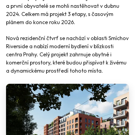
a první obyvatelé se mohli nastěhovat v dubnu
2024. Celkem má projekt 3 etapy, s časovým
plánem do konce roku 2026.
Nová rezidenční čtvrť se nachází v oblasti Smíchov
Riverside a nabízí moderní bydlení v blízkosti
centra Prahy. Celý projekt zahrnuje obytné i
komerční prostory, které budou přispívat k živému
a dynamickému prostředí tohoto místa​​.