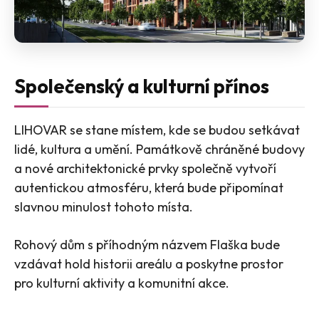
Společenský a kulturní přínos
LIHOVAR se stane místem, kde se budou setkávat
lidé, kultura a umění. Památkově chráněné budovy
a nové architektonické prvky společně vytvoří
autentickou atmosféru, která bude připomínat
slavnou minulost tohoto místa.
Rohový dům s příhodným názvem Flaška bude
vzdávat hold historii areálu a poskytne prostor
pro kulturní aktivity a komunitní akce​​.