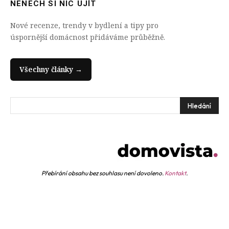
NENECH SI NIC UJÍT
Nové recenze, trendy v bydlení a tipy pro
úspornější domácnost přidáváme průběžně.
Všechny články →
Hledání
Přebírání obsahu bez souhlasu není dovoleno.
Kontakt
.