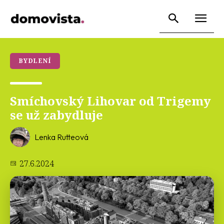
BYDLENÍ
Smíchovský Lihovar od Trigemy
se už zabydluje
Lenka Rutteová
27.6.2024