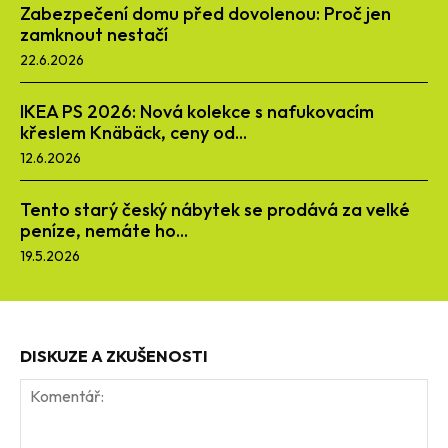
Zabezpečení domu před dovolenou: Proč jen
zamknout nestačí
22.6.2026
IKEA PS 2026: Nová kolekce s nafukovacím
křeslem Knäbäck, ceny od...
12.6.2026
Tento starý český nábytek se prodává za velké
peníze, nemáte ho...
19.5.2026
DISKUZE A ZKUŠENOSTI