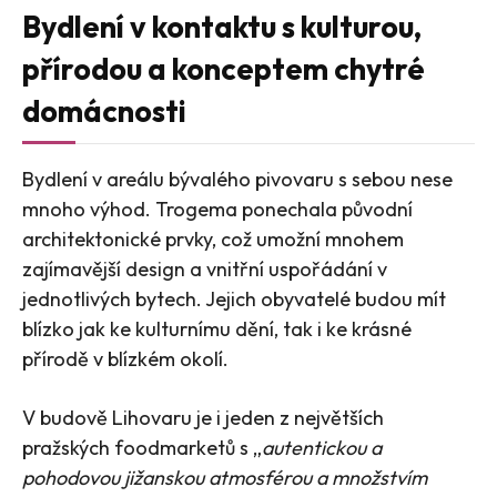
Bydlení v kontaktu s kulturou,
přírodou a konceptem chytré
domácnosti
Bydlení v areálu bývalého pivovaru s sebou nese
mnoho výhod. Trogema ponechala původní
architektonické prvky, což umožní mnohem
zajímavější design a vnitřní uspořádání v
jednotlivých bytech. Jejich obyvatelé budou mít
blízko jak ke kulturnímu dění, tak i ke krásné
přírodě v blízkém okolí.
V budově Lihovaru je i jeden z největších
pražských foodmarketů s „
autentickou a
pohodovou jižanskou atmosférou a množstvím