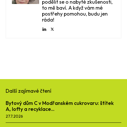
podělit se o nabyté zkušenosti,
to mě baví. A když vám mé
postřehy pomohou, budu jen
ráda!
Další zajímavé čtení
Bytový dům C v Modřanském cukrovaru: štítek
A, lofty a recyklace...
27.7.2026