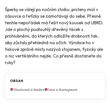
Šperky se válejí po nočním stolku, prsteny mizí v
zásuvce a řetízky se zamotávají do sebe. Přesně
tenhle nepořádek má řešit nový kousek od UBRD.
Jde o plochý podlouhlý dřevěný tácek s
prohlubněmi, do kterých odložíte drobnosti tak,
aby zůstaly přehledně na očích. Výrobce ho v
tiskové zprávě místy nazývá stojanem, fyzicky ale
o nic vertikálního nejde. Co přesně dostanete do
ruky?
OBSAH
Vlastnosti a funkce
Cena a dostupnost