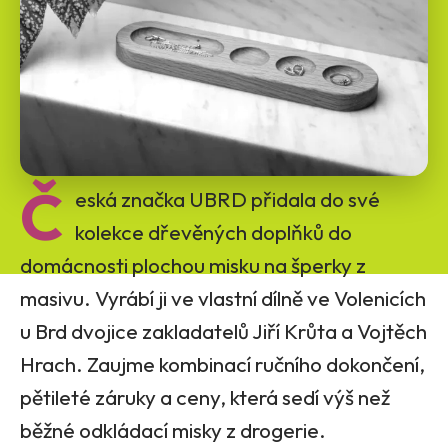
Č
eská značka UBRD přidala do své
kolekce dřevěných doplňků do
domácnosti plochou misku na šperky z
masivu. Vyrábí ji ve vlastní dílně ve Volenicích
u Brd dvojice zakladatelů Jiří Krůta a Vojtěch
Hrach. Zaujme kombinací ručního dokončení,
pětileté záruky a ceny, která sedí výš než
běžné odkládací misky z drogerie.