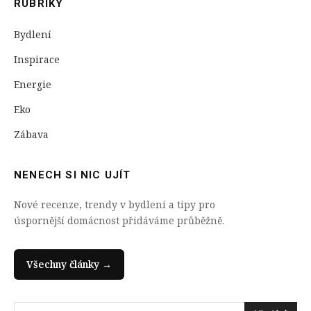
RUBRIKY
Bydlení
Inspirace
Energie
Eko
Zábava
NENECH SI NIC UJÍT
Nové recenze, trendy v bydlení a tipy pro
úspornější domácnost přidáváme průběžně.
Všechny články →