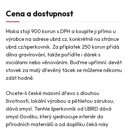
Cena a dostupnost
Miska stojí 900 korun s DPH a koupíte ji přímo u
výrobce na adrese ubrd.cz, konkrétně na stránce
ubrd.cz/sperkovnik. Za příplatek 250 korun přidá
dílna gravírování, takže pořídíte i dárek s
iniciálami nebo věnováním. Buďme upřímní: devět
stovek za malý dřevěný tácek se můžeme někomu
zdát hodně.
Chcete-li české masivní dřevo s dlouhou
životností, lokální výrobou a pětiletou zárukou,
dává smysl. Tenhle šperkovník od UBRD dává
smysl člověku, který sjednocuje interiér do
přírodních materiálů a od doplňku čeká roky