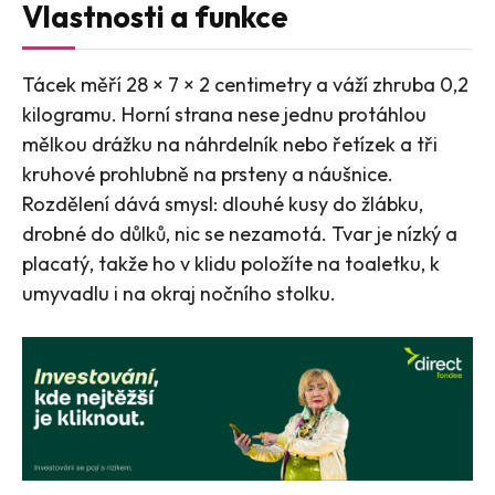
Vlastnosti a funkce
Tácek měří 28 × 7 × 2 centimetry a váží zhruba 0,2
kilogramu. Horní strana nese jednu protáhlou
mělkou drážku na náhrdelník nebo řetízek a tři
kruhové prohlubně na prsteny a náušnice.
Rozdělení dává smysl: dlouhé kusy do žlábku,
drobné do důlků, nic se nezamotá. Tvar je nízký a
placatý, takže ho v klidu položíte na toaletku, k
umyvadlu i na okraj nočního stolku.