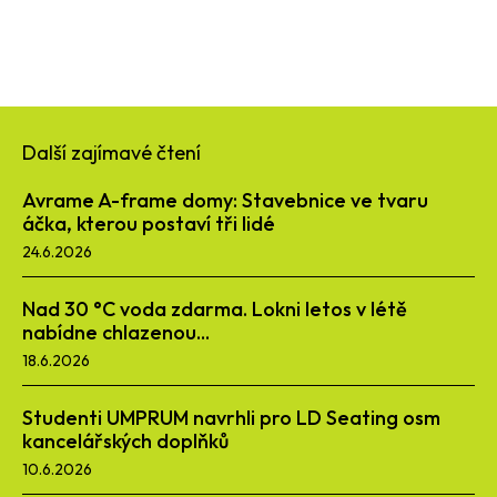
Další zajímavé čtení
Avrame A-frame domy: Stavebnice ve tvaru
áčka, kterou postaví tři lidé
24.6.2026
Nad 30 °C voda zdarma. Lokni letos v létě
nabídne chlazenou...
18.6.2026
Studenti UMPRUM navrhli pro LD Seating osm
kancelářských doplňků
10.6.2026