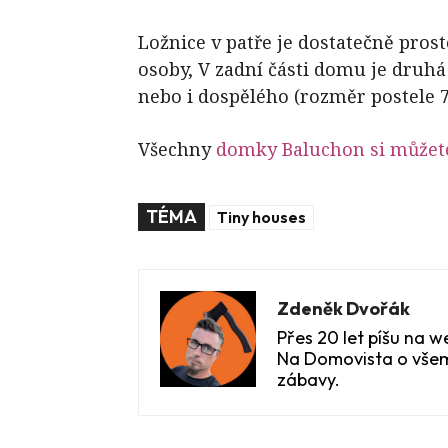
Ložnice v patře je dostatečně prost
osoby, V zadní části domu je druhá
nebo i dospělého (rozměr postele 
Všechny
domky Baluchon si můžet
TÉMA
Tiny houses
Zdeněk Dvořák
Přes 20 let píšu na
Na Domovista o všem
zábavy.