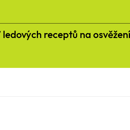
7 ledových receptů na osvěžen