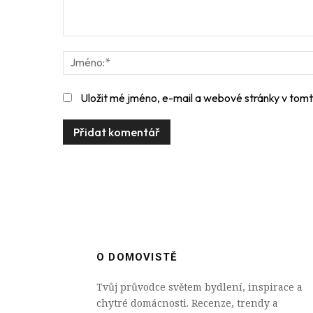
Komentář:
Uložit mé jméno, e-mail a webové stránky v tomto
O DOMOVISTĚ
Tvůj průvodce světem bydlení, inspirace a
chytré domácnosti. Recenze, trendy a