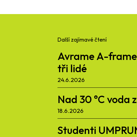
Další zajímavé čtení
Avrame A-frame d
tři lidé
24.6.2026
Nad 30 °C voda zd
18.6.2026
Studenti UMPRUM